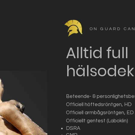
ON GUARD CA
Alltid full
hälsodek
Beteende- & personlighetsbe
Officiell höftedsröntgen, HD
Officiell armbågsröntgen, ED
Officiellt gentest (Laboklin)
DSRA