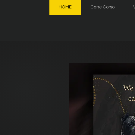
HOME
Cane Corso