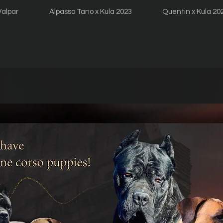
Valpar
Alpasso Tano x Kula 2023
Quentin x Kula 20