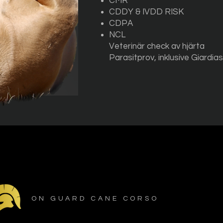
CMR
CDDY & IVDD RISK
CDPA
NCL
Veterinär check av hjärta
Parasitprov, inklusive Giardia
ON GUARD CANE CORSO