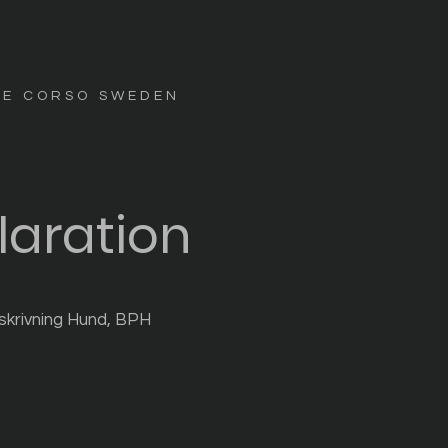
NE CORSO SWEDEN
laration
skrivning Hund, BPH