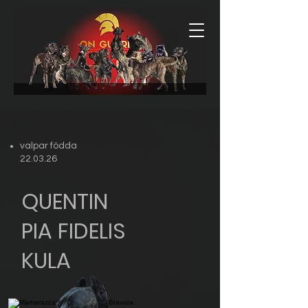
valpar födda
22.03.26
QUENTIN
PIA FIDELIS
KULA